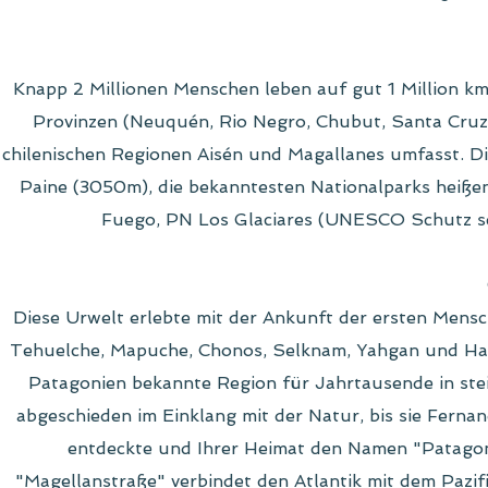
Knapp 2 Millionen Menschen leben auf gut 1 Million km
Provinzen (Neuquén, Rio Negro, Chubut, Santa Cruz, 
chilenischen Regionen Aisén und Magallanes umfasst. D
Paine (3050m), die bekanntesten Nationalparks heiße
Fuego, PN Los Glaciares (UNESCO Schutz se
Diese Urwelt erlebte mit der Ankunft der ersten Mensc
Tehuelche, Mapuche, Chonos, Selknam, Yahgan und Hala
Patagonien bekannte Region für Jahrtausende in steinz
abgeschieden im Einklang mit der Natur, bis sie Fern
entdeckte und Ihrer Heimat den Namen "Patagon
"Magellanstraße" verbindet den Atlantik mit dem Pazif