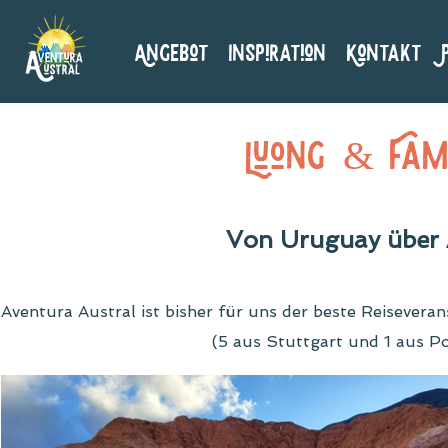
Angebot
Inspiration
Kontakt
Luong & Fami
Von Uruguay über A
Aventura Austral ist bisher für uns der beste Reisevera
(5 aus Stuttgart und 1 aus P