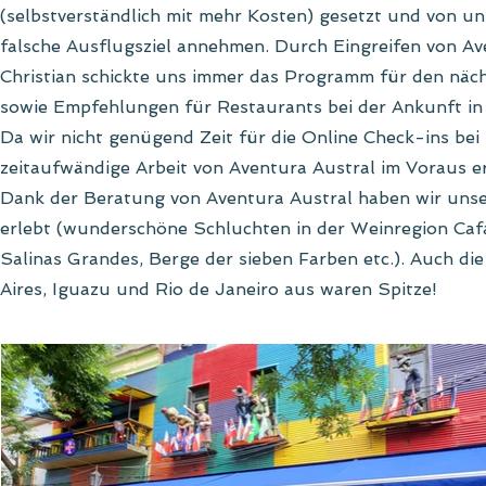
(selbstverständlich mit mehr Kosten) gesetzt und von u
falsche Ausflugsziel annehmen. Durch Eingreifen von Av
Christian schickte uns immer das Programm für den näch
sowie Empfehlungen für Restaurants bei der Ankunft in
Da wir nicht genügend Zeit für die Online Check-ins bei
zeitaufwändige Arbeit von Aventura Austral im Voraus er
Dank der Beratung von Aventura Austral haben wir unser
erlebt (wunderschöne Schluchten in der Weinregion Cafa
Salinas Grandes, Berge der sieben Farben etc.). Auch d
Aires, Iguazu und Rio de Janeiro aus waren Spitze!