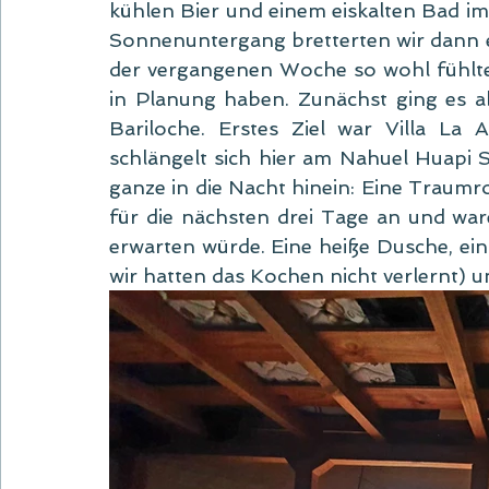
kühlen Bier und einem eiskalten Bad im 
Sonnenuntergang bretterten wir dann ein
der vergangenen Woche so wohl fühlten,
in Planung haben. Zunächst ging es ab
Bariloche. Erstes Ziel war Villa La
schlängelt sich hier am Nahuel Huapi S
ganze in die Nacht hinein: Eine Traumr
für die nächsten drei Tage an und wa
erwarten würde. Eine heiße Dusche, ein 
wir hatten das Kochen nicht verlernt) u