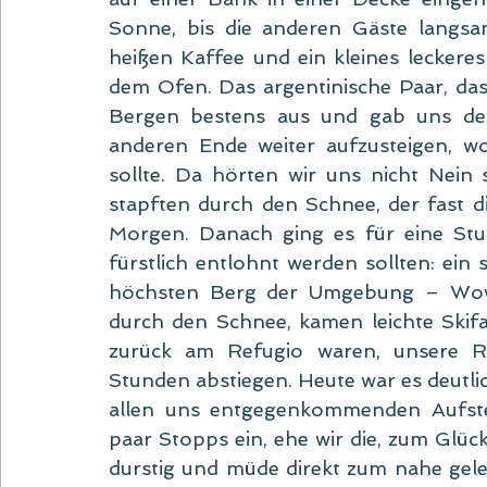
Sonne, bis die anderen Gäste langs
heißen Kaffee und ein kleines leckere
dem Ofen. Das argentinische Paar, das 
Bergen bestens aus und gab uns de
anderen Ende weiter aufzusteigen, wo
sollte. Da hörten wir uns nicht Nein 
stapften durch den Schnee, der fast 
Morgen. Danach ging es für eine Stun
fürstlich entlohnt werden sollten: ein
höchsten Berg der Umgebung – Wow!
durch den Schnee, kamen leichte Skifa
zurück am Refugio waren, unsere R
Stunden abstiegen. Heute war es deutlic
allen uns entgegenkommenden Aufstei
paar Stopps ein, ehe wir die, zum Glüc
durstig und müde direkt zum nahe ge