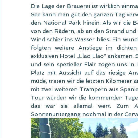
Die Lage der Brauerei ist wirklich einma
See kann man gut den ganzen Tag verweil
den National Park hinein. Als wir die B
von den Rädern, ab an den Strand und h
Wind schier ins Wasser blies. Ein wunde
folgten weitere Anstiege im dichten
exklusiven Hotel „Llao Llao“ ankamen. S
und sein spezieller Flair zogen uns in
Platz mit Aussicht auf das riesige An
müde, traten wir die letzten Kilometer a
mit zwei weiteren Trampern aus Spanien
Tour würden wir die kommenden Tage 
das war sie allemal wert. Zum A
Sonnenuntergang nochmal in der Cervez