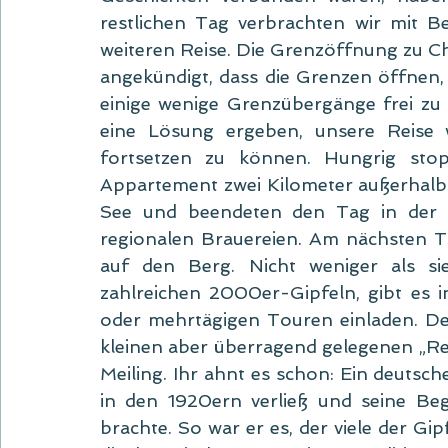
restlichen Tag verbrachten wir mit B
weiteren Reise. Die Grenzöffnung zu Chi
angekündigt, dass die Grenzen öffnen, 
einige wenige Grenzübergänge frei zu g
eine Lösung ergeben, unsere Reise 
fortsetzen zu können. Hungrig st
Appartement zwei Kilometer außerhalb 
See und beendeten den Tag in der „C
regionalen Brauereien. Am nächsten Ta
auf den Berg. Nicht weniger als si
zahlreichen 2000er-Gipfeln, gibt es in
oder mehrtägigen Touren einladen. Der
kleinen aber überragend gelegenen „Re
Meiling. Ihr ahnt es schon: Ein deutsch
in den 1920ern verließ und seine Beg
brachte. So war er es, der viele der Gi