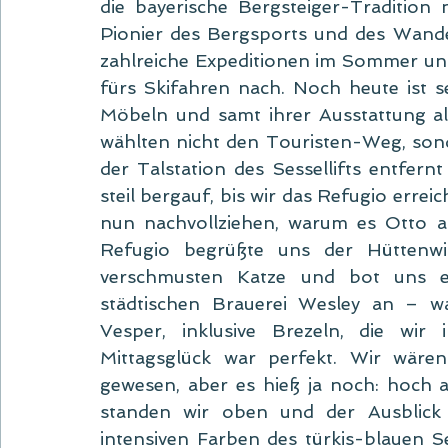
die bayerische Bergsteiger-Tradition 
Pionier des Bergsports und des Wander
zahlreiche Expeditionen im Sommer und
fürs Skifahren nach. Noch heute ist s
Möbeln und samt ihrer Ausstattung a
wählten nicht den Touristen-Weg, sond
der Talstation des Sessellifts entfer
steil bergauf, bis wir das Refugio errei
nun nachvollziehen, warum es Otto au
Refugio begrüßte uns der Hüttenwi
verschmusten Katze und bot uns e
städtischen Brauerei Wesley an – w
Vesper, inklusive Brezeln, die wir 
Mittagsglück war perfekt. Wir wäre
gewesen, aber es hieß ja noch: hoch 
standen wir oben und der Ausblick
intensiven Farben des türkis-blauen S