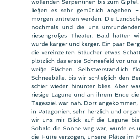
wollenden Serpentinen bis zum Gipfel. 
ließen es sehr gemütlich angehen – 
morgen antreten werden. Die Landscha
nochmals und die uns umrundenden
riesengroßes Theater. Bald hatten w
wurde karger und karger. Ein paar Ber
die vereinzelten Stäucher etwas Schat
plötzlich das erste Schneefeld vor un
weiße Flächen. Selbstverständlich fl
Schneebälle, bis wir schließlich den B
schier wieder hinunter blies. Aber wa
riesige Lagune und an ihrem Ende die 
Tagesziel war nah. Dort angekommen, b
in Patagonien, sehr herzlich und organi
wir uns mit Blick auf die Lagune bi
Sobald die Sonne weg war, wurde es urpl
die Hütte verzogen, unsere Plätze im M