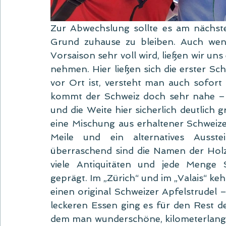
Zur Abwechslung sollte es am nächst
Grund zuhause zu bleiben. Auch wen
Vorsaison sehr voll wird, ließen wir un
nehmen. Hier ließen sich die erster Sc
vor Ort ist, versteht man auch sofort 
kommt der Schweiz doch sehr nahe – 
und die Weite hier sicherlich deutlich g
eine Mischung aus erhaltener Schweiz
Meile und ein alternatives Ausstei
überraschend sind die Namen der Holzhü
viele Antiquitäten und jede Menge Sp
geprägt. Im „Zürich“ und im „Valais“ ke
einen original Schweizer Apfelstrudel 
leckeren Essen ging es für den Rest de
dem man wunderschöne, kilometerlang