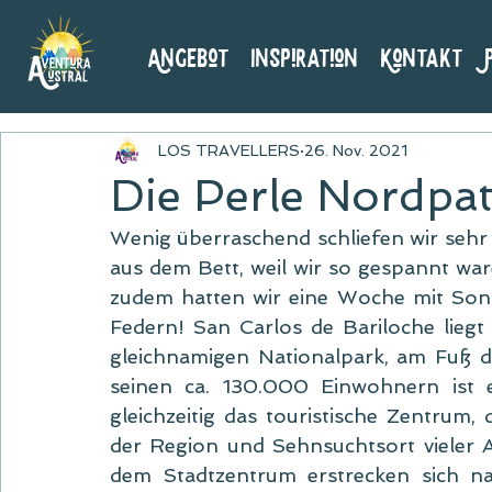
Angebot
Inspiration
Kontakt
LOS TRAVELLERS
26. Nov. 2021
Die Perle Nordpa
Wenig überraschend schliefen wir seh
aus dem Bett, weil wir so gespannt ware
zudem hatten wir eine Woche mit Sonne
Federn! San Carlos de Bariloche liegt
gleichnamigen Nationalpark, am Fuß d
seinen ca. 130.000 Einwohnern ist 
gleichzeitig das touristische Zentrum, 
der Region und Sehnsuchtsort vieler A
dem Stadtzentrum erstrecken sich na