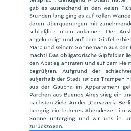
gab es ausreichend in den vielen Fl
Stunden lang ging es auf tollen Wander
deren Überquerungen mit zunehmende
schließlich oben ankamen. Der Ausb
angekündigt und auf dem Gipfel erhiel
Marc und seinem Sohnemann aus der He
macht! Das obligatorische Gipfelbier li
den Abstieg antraten und auf dem Heim
begrüßten. Aufgrund der schlecht
außerhalb der Stadt, ist das Trampen hi
aus der Gaucha im Appartement gela
Pärchen aus Buenos Aires stieg ein und
nächsten Ziele. An der „Cervezería Berli
hungrig ein leckeres Abendessen im w
Sonne unterging und wir uns in uns
zurückzogen.