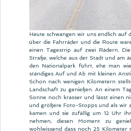
Heute schwangen wir uns endlich auf d
über die Fahrräder und die Route waren
einen Tagestrip auf zwei Rädern. Die
Straße, welche aus der Stadt und am äu
den Nationalpark führt, ehe man wied
ständiges Auf und Ab mit kleinen Ansti
Schon nach wenigen Kilometern stellte
Landschaft zu genießen. An einem Tag
Sonne noch krasser und lässt einen nic
und größere Foto-Stopps und als wir a
kamen und sie zufällig um 12 Uhr ihre
nehmen, diesen Moment zu genieß
wohlwissend dass noch 25 Kilometer m