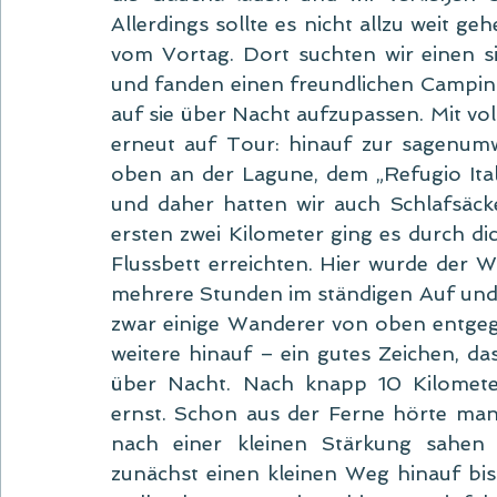
Allerdings sollte es nicht allzu weit g
vom Vortag. Dort suchten wir einen s
und fanden einen freundlichen Camping-
auf sie über Nacht aufzupassen. Mit vo
erneut auf Tour: hinauf zur sagenum
oben an der Lagune, dem „Refugio Itali
und daher hatten wir auch Schlafsäck
ersten zwei Kilometer ging es durch dic
Flussbett erreichten. Hier wurde der W
mehrere Stunden im ständigen Auf und
zwar einige Wanderer von oben entgegen
weitere hinauf – ein gutes Zeichen, das
über Nacht. Nach knapp 10 Kilomet
ernst. Schon aus der Ferne hörte ma
nach einer kleinen Stärkung sahen
zunächst einen kleinen Weg hinauf bis