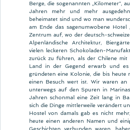
Berge, die sogenannten „Kilometer“, au
Jahren mehr und mehr ausgedehnt
beheimatet sind und wo man wundersc
am Ende das sagenumwobene Hotel „Ll
Zentrum auf, wo der deutsch-schweizeri
Alpenländische Architektur, Biergärt
vielen leckeren Schokoladen-Manufaktu
zurück zu führen, als der Chilene mit 
Land in der Gegend erwarb und es S
gründeten eine Kolonie, die bis heute 
einen Besuch wert ist. Wir waren an 
unterwegs auf den Spuren in Marinas 
Jahren schonmal eine Zeit lang in Bari
sich die Dinge mittlerweile verändert un
Hostel von damals gab es nicht mehr, 
heute einen anderen Namen und einig
Geschichten verbunden waren, haben