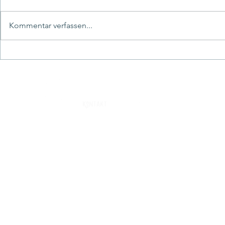
La Gaucha
Strandleb
Kommentar verfassen...
© 2021 
Kontakt