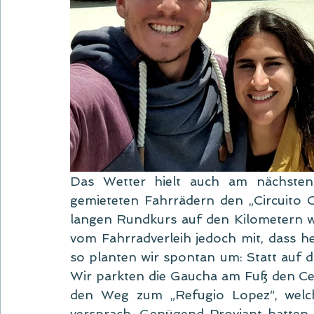
Das Wetter hielt auch am nächsten 
gemieteten Fahrrädern den „Circuito 
langen Rundkurs auf den Kilometern west
vom Fahrradverleih jedoch mit, dass heu
so planten wir spontan um: Statt auf d
Wir parkten die Gaucha am Fuß den Ce
den Weg zum „Refugio Lopez“, welch
versprach. Genügend Proviant hatten w